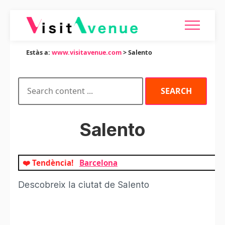
Estàs a:
www.visitavenue.com
> Salento
Salento
❤️ Tendència!
Barcelona
Descobreix la ciutat de Salento