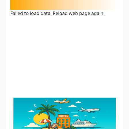
Failed to load data. Reload web page again!