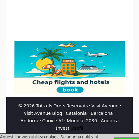
© 2026 Tots els Drets Reservats ·
Visit Avenue
·
Visit Avenue Blog
·
Catalonia
·
Barcelona
·
Andorra
·
Choice AI
·
Mundial 2030
·
Andorra
Invest
Osofil
Aquest lloc web utilitza cookies. Si continua utilitzant