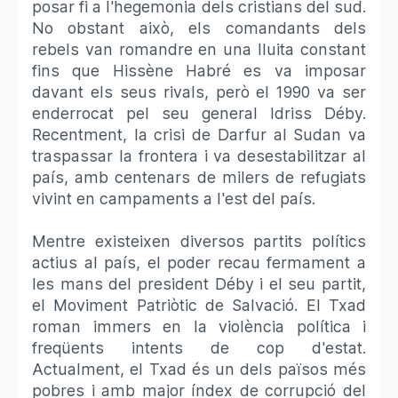
posar fi a l'hegemonia dels cristians del sud.
No obstant això, els comandants dels
rebels van romandre en una lluita constant
fins que Hissène Habré es va imposar
davant els seus rivals, però el 1990 va ser
enderrocat pel seu general Idriss Déby.
Recentment, la crisi de Darfur al Sudan va
traspassar la frontera i va desestabilitzar al
país, amb centenars de milers de refugiats
vivint en campaments a l'est del país.
Mentre existeixen diversos partits polítics
actius al país, el poder recau fermament a
les mans del president Déby i el seu partit,
el Moviment Patriòtic de Salvació. El Txad
roman immers en la violència política i
freqüents intents de cop d'estat.
Actualment, el Txad és un dels països més
pobres i amb major índex de corrupció del