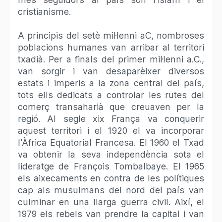
cristianisme.
A principis del setè mil·lenni aC, nombroses
poblacions humanes van arribar al territori
txadià. Per a finals del primer mil·lenni a.C.,
van sorgir i van desaparèixer diversos
estats i imperis a la zona central del país,
tots ells dedicats a controlar les rutes del
comerç transaharià que creuaven per la
regió. Al segle xix França va conquerir
aquest territori i el 1920 el va incorporar
l'Àfrica Equatorial Francesa. El 1960 el Txad
va obtenir la seva independència sota el
lideratge de François Tombalbaye. El 1965
els aixecaments en contra de les polítiques
cap als musulmans del nord del país van
culminar en una llarga guerra civil. Així, el
1979 els rebels van prendre la capital i van