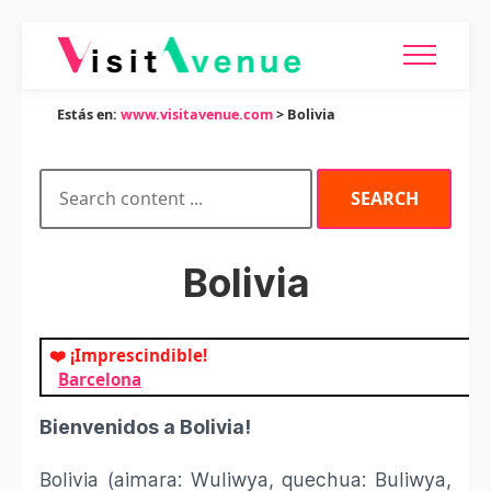
Estás en:
www.visitavenue.com
> Bolivia
Bolivia
❤️ ¡Imprescindible!
Barcelona
Bienvenidos a Bolivia!
Bolivia (aimara: Wuliwya, quechua: Buliwya,