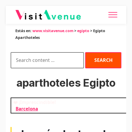
Estás en:
www.visitavenue.com
>
egipto
> Egipto
Aparthoteles
aparthoteles Egipto
❤️ ¡Imprescindible!
Barcelona