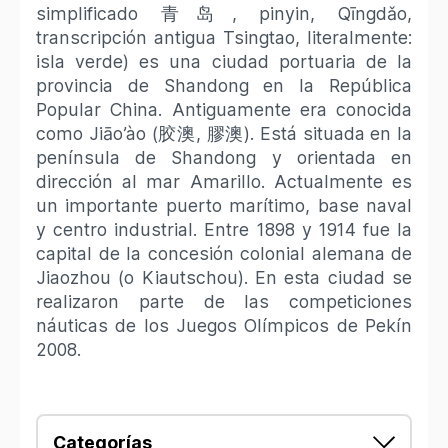
simplificado 青岛, pinyin, Qīngdǎo,
transcripción antigua Tsingtao, literalmente:
isla verde) es una ciudad portuaria de la
provincia de Shandong en la República
Popular China. Antiguamente era conocida
como Jiāo’ào (胶澳, 膠澳). Está situada en la
península de Shandong y orientada en
dirección al mar Amarillo. Actualmente es
un importante puerto marítimo, base naval
y centro industrial. Entre 1898 y 1914 fue la
capital de la concesión colonial alemana de
Jiaozhou (o Kiautschou). En esta ciudad se
realizaron parte de las competiciones
náuticas de los Juegos Olímpicos de Pekín
2008.
Categorías