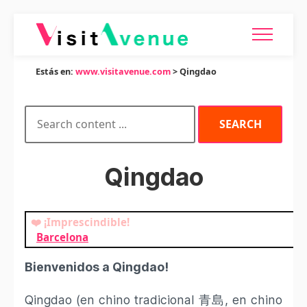
Estás en:
www.visitavenue.com
> Qingdao
Qingdao
❤️ ¡Imprescindible!
Barcelona
Bienvenidos a Qingdao!
Qingdao (en chino tradicional 青島, en chino