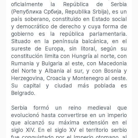
oficialmente la República de Serbia
(Република Србија, Republika Srbija), es un
país soberano, constituido en Estado social
y democrático de derecho y cuya forma de
gobierno es la república parlamentaria.
Situado en la península balcánica, en el
sureste de Europa, sin litoral, según su
constitución limita con Hungría al norte, con
Rumania y Bulgaria al este, con Macedonia
del Norte y Albania al sur, y con Bosnia y
Herzegovina, Croacia y Montenegro al oeste.​​
Su capital y ciudad más poblada es
Belgrado.
Serbia formó un reino medieval que
evolucionó hasta convertirse en un imperio
que alcanzó su máxima extensión en el
siglo XIV. En el siglo XV el territorio serbio
fue conquistado por el Imperio otomano, al