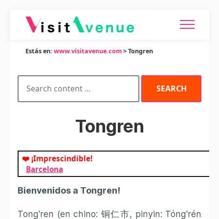
Estás en:
www.visitavenue.com
> Tongren
Tongren
❤️ ¡Imprescindible!
Barcelona
Bienvenidos a Tongren!
Tong'ren (en chino: 铜仁市, pinyin: Tóng'rén