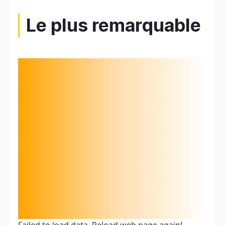
Le plus remarquable
Failed to load data. Reload web page again!