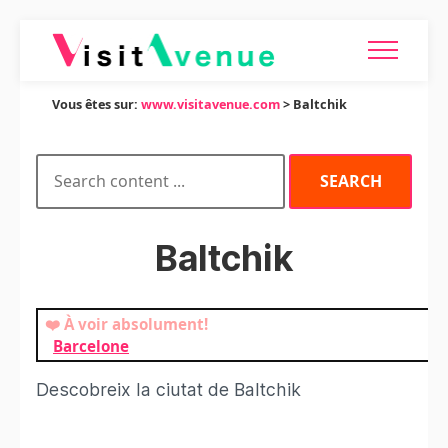
Vous êtes sur:
www.visitavenue.com
> Baltchik
Baltchik
❤️ À voir absolument!
Barcelone
Descobreix la ciutat de Baltchik