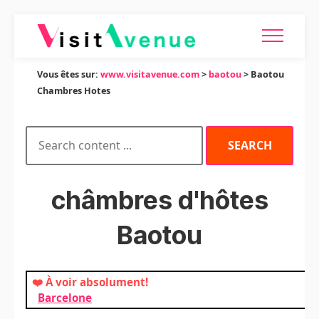
Vous êtes sur:
www.visitavenue.com
>
baotou
> Baotou
Chambres Hotes
châmbres d'hôtes
Baotou
❤️ À voir absolument!
Barcelone