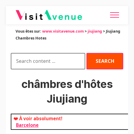
Vous êtes sur:
www.visitavenue.com
>
jiujiang
> Jiujiang
Chambres Hotes
châmbres d'hôtes
Jiujiang
❤️ À voir absolument!
Barcelone