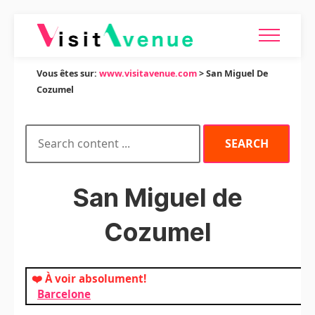
Vous êtes sur:
www.visitavenue.com
> San Miguel De
Cozumel
San Miguel de
Cozumel
❤️ À voir absolument!
Barcelone