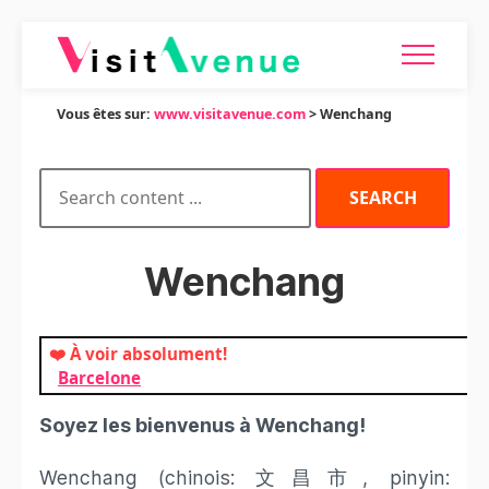
Vous êtes sur:
www.visitavenue.com
> Wenchang
Wenchang
❤️ À voir absolument!
Barcelone
Soyez les bienvenus à Wenchang!
Wenchang (chinois: 文昌市, pinyin: